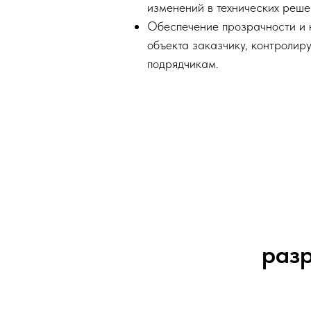
изменений в технических реше
Обеспечение прозрачности и 
объекта заказчику, контроли
подрядчикам.
раз