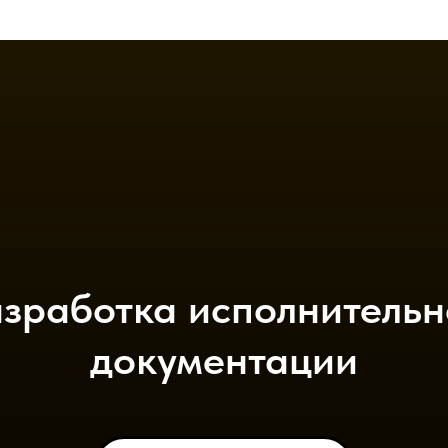
азработка исполнительн
документации