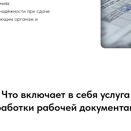
ниях.
надёжности при сдаче
рующим органам и
Что включает в себя услуга
работки рабочей документа