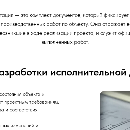
ация — это комплект документов, который фиксируе
 производственных работ по объекту. Она отражает в
 возникшие в ходе реализации проекта, и служит оф
выполненных работ.
разработки исполнительной
состояния объекта и
от проектным требованиям.
а и соответствия
нных изменений и