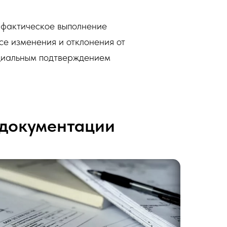
т фактическое выполнение
се изменения и отклонения от
ициальным подтверждением
 документации